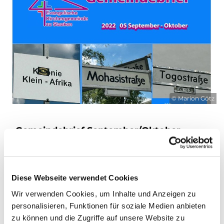
© Marion Götz
Gemeindebrief September/Oktober
Hier können Sie unseren
aktuellen
Gemeindebrief
lesen und im
Archiv
stöbern.
Diese Webseite verwendet Cookies
Wir verwenden Cookies, um Inhalte und Anzeigen zu
personalisieren, Funktionen für soziale Medien anbieten
zu können und die Zugriffe auf unsere Website zu