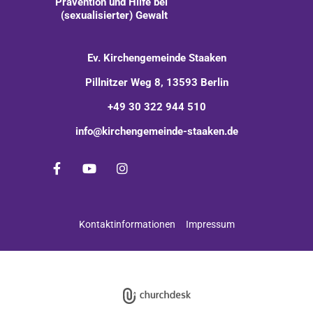
Prävention und Hilfe bei
(sexualisierter) Gewalt
Ev. Kirchengemeinde Staaken
Pillnitzer Weg 8, 13593 Berlin
+49 30 322 944 510
info@kirchengemeinde-staaken.de
Kontaktinformationen
Impressum
Impressum
Datenschutzerklärung
ChurchDesk-Login