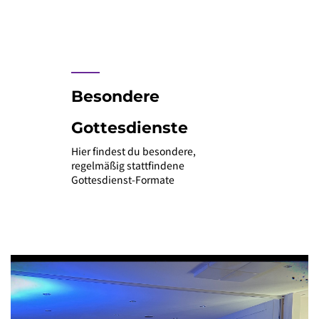
____
Besondere
Gottesdienste
Hier findest du besondere,
regelmäßig stattfindene
Gottesdienst-Formate