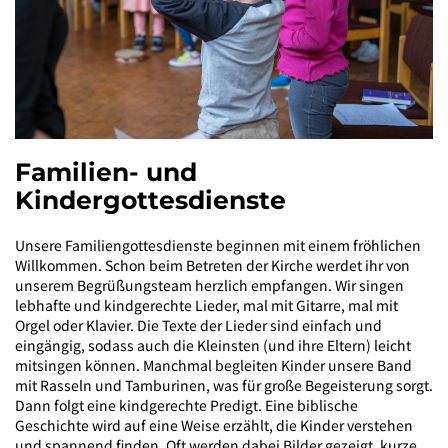
Familien- und
Kindergottesdienste
Unsere Familiengottesdienste beginnen mit einem fröhlichen
Willkommen. Schon beim Betreten der Kirche werdet ihr von
unserem Begrüßungsteam herzlich empfangen. Wir singen
lebhafte und kindgerechte Lieder, mal mit Gitarre, mal mit
Orgel oder Klavier. Die Texte der Lieder sind einfach und
eingängig, sodass auch die Kleinsten (und ihre Eltern) leicht
mitsingen können. Manchmal begleiten Kinder unsere Band
mit Rasseln und Tamburinen, was für große Begeisterung sorgt.
Dann folgt eine kindgerechte Predigt. Eine biblische
Geschichte wird auf eine Weise erzählt, die Kinder verstehen
und spannend finden. Oft werden dabei Bilder gezeigt, kurze