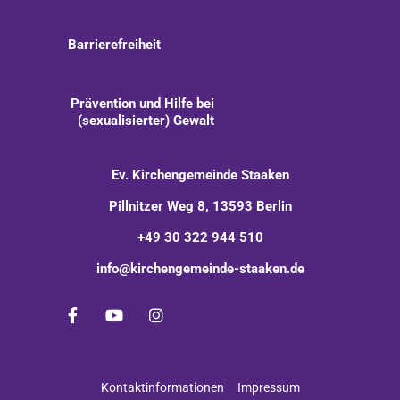
Barrierefreiheit
Prävention und Hilfe bei
(sexualisierter) Gewalt
Ev. Kirchengemeinde Staaken
Pillnitzer Weg 8, 13593 Berlin
+49 30 322 944 510
info@kirchengemeinde-staaken.de
Kontaktinformationen
Impressum