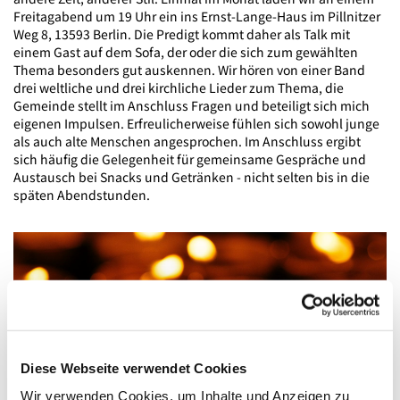
Freitagabend um 19 Uhr ein ins Ernst-Lange-Haus im Pillnitzer
Weg 8, 13593 Berlin. Die Predigt kommt daher als Talk mit
einem Gast auf dem Sofa, der oder die sich zum gewählten
Thema besonders gut auskennen. Wir hören von einer Band
drei weltliche und drei kirchliche Lieder zum Thema, die
Gemeinde stellt im Anschluss Fragen und beteiligt sich mich
eigenen Impulsen. Erfreulicherweise fühlen sich sowohl junge
als auch alte Menschen angesprochen. Im Anschluss ergibt
sich häufig die Gelegenheit für gemeinsame Gespräche und
Austausch bei Snacks und Getränken - nicht selten bis in die
späten Abendstunden.
Diese Webseite verwendet Cookies
Wir verwenden Cookies, um Inhalte und Anzeigen zu