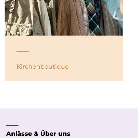
____
Anlässe &
Über uns