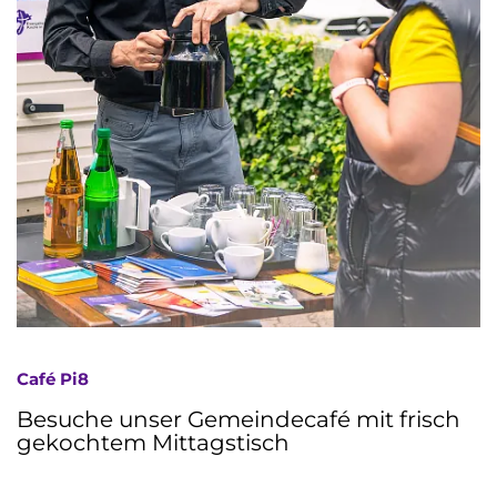
Café Pi8
Besuche unser Gemeindecafé mit frisch
gekochtem Mittagstisch