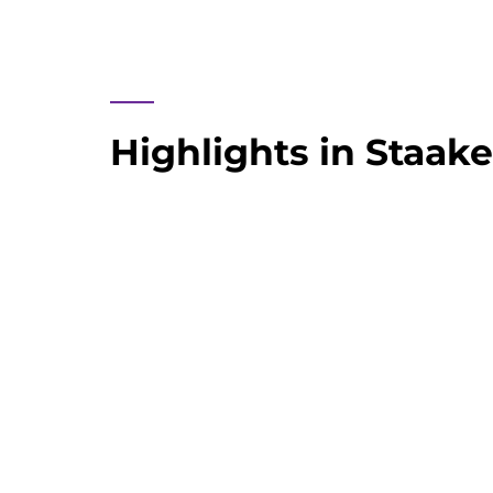
____
Highlights in Staak