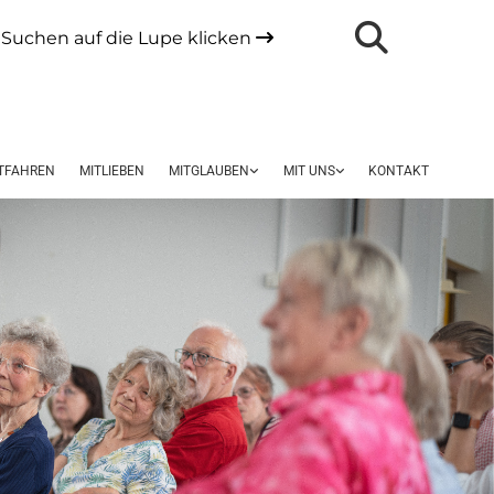
Suchen auf die Lupe klicken

TFAHREN
MITLIEBEN
MITGLAUBEN
MIT UNS
KONTAKT