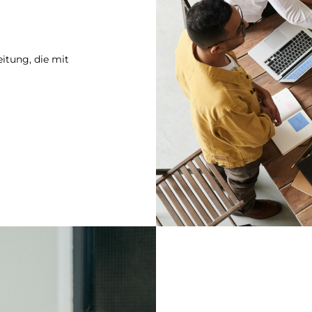
itung, die mit