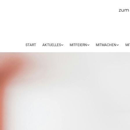
zum 
START
AKTUELLES
MITFEIERN
MITMACHEN
MI