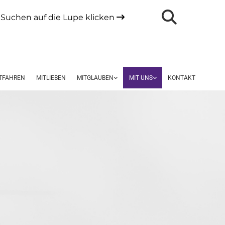
Suchen auf die Lupe klicken

TFAHREN
MITLIEBEN
MITGLAUBEN
MIT UNS
KONTAKT