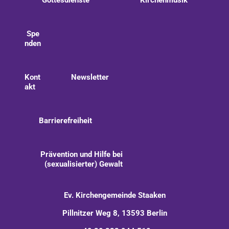
Gottesdienste
Kirchenmusik
Spe
nden
Kont
Newsletter
akt
Barrierefreiheit
Prävention und Hilfe bei
(sexualisierter) Gewalt
Ev. Kirchengemeinde Staaken
Pillnitzer Weg 8, 13593 Berlin