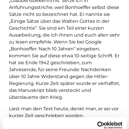
„Glaubensbekenntnis“ setze ich in
Anführungsstriche, weil Bonhoeffer selbst diese
Sätze nicht so bezeichnet hat. Er nannte sie
„Einige Sätze über das Walten Gottes in der
Geschichte“. Sie sind ein Teil einer kurzen
Ausarbeitung, die ich Ihnen und euch allen sehr
zu lesen empfehle. Wenn Sie bei Google
„Bonhoeffer: Nach 10 Jahren“ eingeben,
kommen Sie auf diese etwa 10-seitige Schrift. Er
hat sie Ende 1942 geschrieben, zum
Jahresende, für seine Freunde: Nachdenken
über 10 Jahre Widerstand gegen die Hitler-
Regierung. Kurze Zeit später wurde er verhaftet,
das Manuskript blieb versteckt und
überdauerte den Krieg.
Liest man den Text heute, denkt man, er sei vor
kurzer Zeit geschrieben worden.
Erfahrungsgesättigte Sätze voller Aufrichtigkeit.