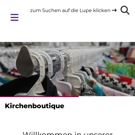
zum Suchen auf die Lupe klicken

Kirchenboutique
Willkommen in unserer