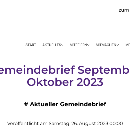
zum 
START
AKTUELLES
MITFEIERN
MITMACHEN
MI
emeindebrief Septemb
Oktober 2023
#
Aktueller Gemeindebrief
Veröffentlicht am Samstag, 26. August 2023 00:00