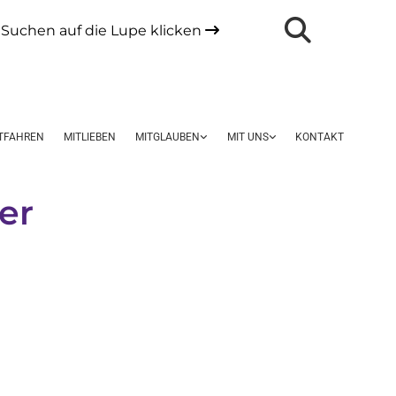
Suchen auf die Lupe klicken

TFAHREN
MITLIEBEN
MITGLAUBEN
MIT UNS
KONTAKT
er