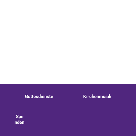
Gottesdienste
Kirchenmusik
Spe
nden