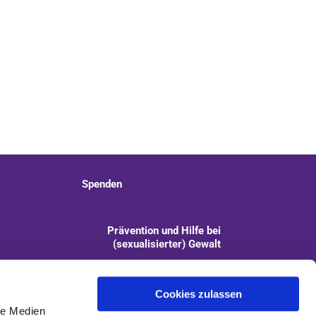
Spenden
Prävention und Hilfe bei
(sexualisierter) Gewalt
info@kirchengemeinde-staaken.de
Cookies zulassen
le Medien