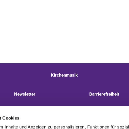
Kirchenmusik
Newsletter
Barrierefreiheit
llnitzer Weg 8, 13593 Berlin
+49 30 322 944 510
t Cookies
 Inhalte und Anzeigen zu personalisieren, Funktionen für sozia