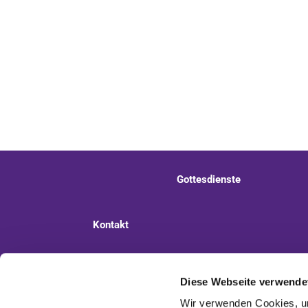
Gottesdienste
Kontakt
Ev. Kirchengemeinde Staaken
Pi
Diese Webseite verwende
Wir verwenden Cookies, um