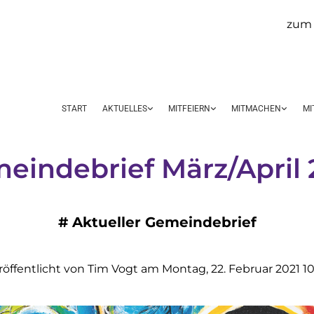
zum 
START
AKTUELLES
MITFEIERN
MITMACHEN
MI
eindebrief März/April 
#
Aktueller Gemeindebrief
röffentlicht von Tim Vogt am Montag, 22. Februar 2021 10