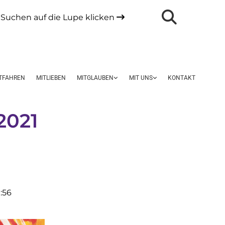
Suchen auf die Lupe klicken

TFAHREN
MITLIEBEN
MITGLAUBEN
MIT UNS
KONTAKT
2021
:56