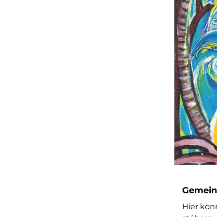
Gemeind
Hier kön