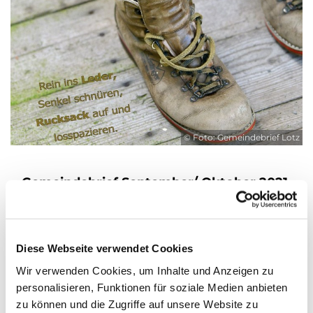
© Foto: Gemeindebrief Lotz
Gemeindebrief September/ Oktober 2021
Hier können Sie unseren
aktuellen
Gemeindebrief
lesen und im
Archiv
stöbern.
Diese Webseite verwendet Cookies
Wir verwenden Cookies, um Inhalte und Anzeigen zu
personalisieren, Funktionen für soziale Medien anbieten
zu können und die Zugriffe auf unsere Website zu