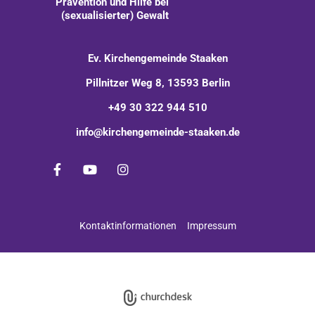
Prävention und Hilfe bei
(sexualisierter) Gewalt
Ev. Kirchengemeinde Staaken
Pillnitzer Weg 8, 13593 Berlin
+49 30 322 944 510
info@kirchengemeinde-staaken.de
Kontaktinformationen
Impressum
Impressum
Datenschutzerklärung
ChurchDesk-Login