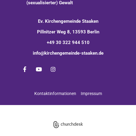
(sexualisierter) Gewalt
Ev. Kirchengemeinde Staaken
Pillnitzer Weg 8, 13593 Berlin
+49 30 322 944 510
info@kirchengemeinde-staaken.de
Kontaktinformationen
Impressum
Impressum
Datenschutzerklärung
ChurchDesk-Login