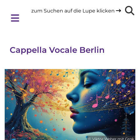
zum Suchen auf die Lupe klicken

Cappella Vocale Berlin
© Viktor Weber mit Grok