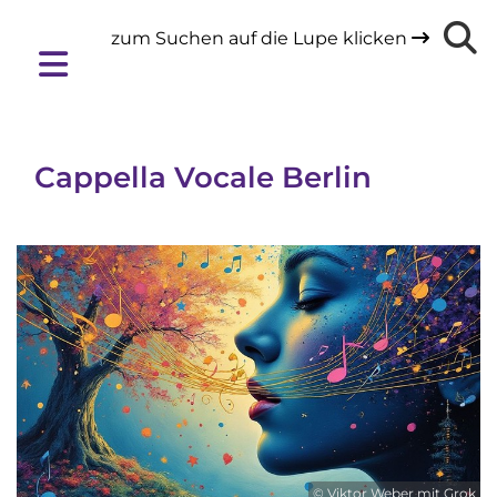
zum Suchen auf die Lupe klicken

Cappella Vocale Berlin
© Viktor Weber mit Grok