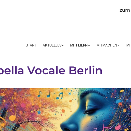
zum 
START
AKTUELLES
MITFEIERN
MITMACHEN
MI
ella Vocale Berlin