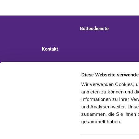
Gottesdienste
Kontakt
Ev. Kirchengemeinde Staaken
Pi
Diese Webseite verwende
Wir verwenden Cookies, um
anbieten zu können und di
Informationen zu Ihrer Ve
und Analysen weiter. Unse
zusammen, die Sie ihnen b
gesammelt haben.