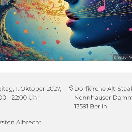
© Viktor 
itag, 1. Oktober 2027,
Dorfkirche Alt-Staa
:00 - 22:00 Uhr
Nennhauser Damm
13591 Berlin
rsten Albrecht