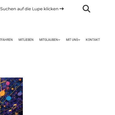
Suchen auf die Lupe klicken

TFAHREN
MITLIEBEN
MITGLAUBEN
MIT UNS
KONTAKT