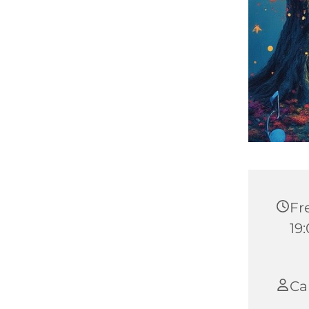
Fre
19
Ca