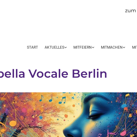
zum 
START
AKTUELLES
MITFEIERN
MITMACHEN
MI
ella Vocale Berlin