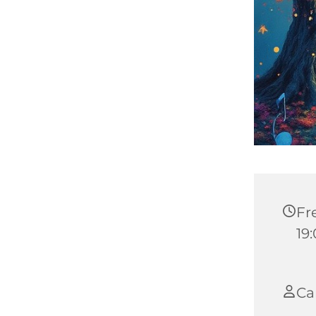
Fre
19
Ca