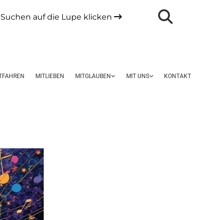
Suchen auf die Lupe klicken

TFAHREN
MITLIEBEN
MITGLAUBEN
MIT UNS
KONTAKT