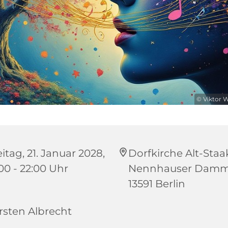
© Viktor 
itag, 21. Januar 2028,
Dorfkirche Alt-Staa
:00 - 22:00 Uhr
Nennhauser Damm
13591 Berlin
rsten Albrecht