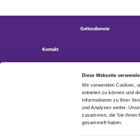
Gottesdienste
Kontakt
Ev. Kirchengemeinde Staaken
Pi
Diese Webseite verwende
Wir verwenden Cookies, um
anbieten zu können und di
Informationen zu Ihrer Ve
und Analysen weiter. Unse
zusammen, die Sie ihnen b
gesammelt haben.