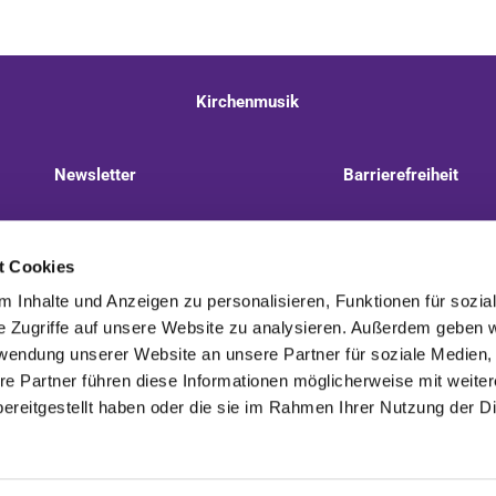
Kirchenmusik
Newsletter
Barrierefreiheit
llnitzer Weg 8, 13593 Berlin
+49 30 322 944 510
t Cookies
 Inhalte und Anzeigen zu personalisieren, Funktionen für sozia
e Zugriffe auf unsere Website zu analysieren. Außerdem geben w
rwendung unserer Website an unsere Partner für soziale Medien
re Partner führen diese Informationen möglicherweise mit weite
Kontaktinformationen
Impressum
ereitgestellt haben oder die sie im Rahmen Ihrer Nutzung der D
Impressum
Datenschutzerklärung
ChurchDesk-Login