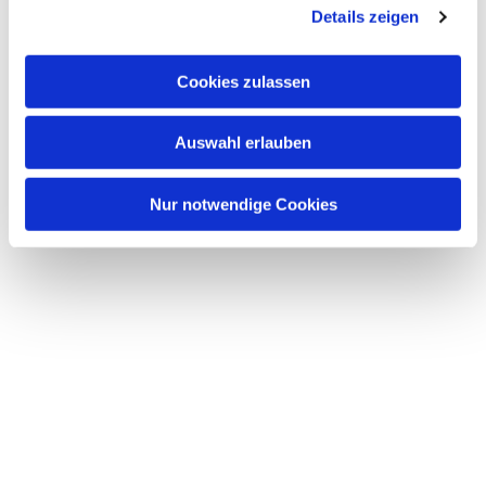
Details zeigen
s
a
Dies könnte Sie auch
u
interessieren
Cookies zulassen
s
w
Auswahl erlauben
a
h
l
Nur notwendige Cookies