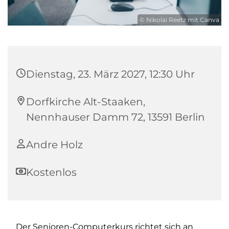
© Nikolai Reetz mit Canva
Dienstag, 23. März 2027, 12:30 Uhr
Dorfkirche Alt-Staaken,
Nennhauser Damm 72, 13591 Berlin
Andre Holz
Kostenlos
Der Senioren-Computerkurs richtet sich an