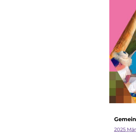
Gemeind
2025 März