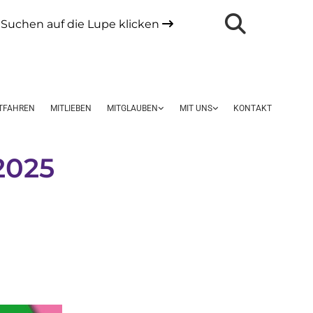
Suchen auf die Lupe klicken

TFAHREN
MITLIEBEN
MITGLAUBEN
MIT UNS
KONTAKT
2025