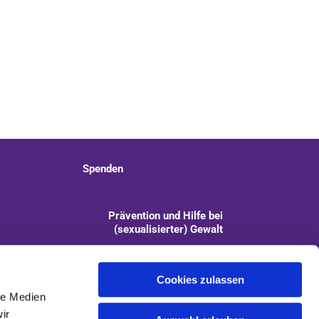
Spenden
Prävention und Hilfe bei
(sexualisierter) Gewalt
info@kirchengemeinde-staaken.de
Cookies zulassen
le Medien
ir