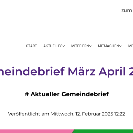
zum 
START
AKTUELLES
MITFEIERN
MITMACHEN
MI
eindebrief März April 
#
Aktueller Gemeindebrief
Veröffentlicht am Mittwoch, 12. Februar 2025 12:22