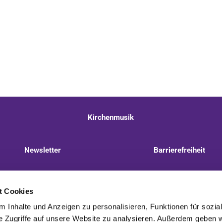
Kirchenmusik
Newsletter
Barrierefreiheit
llnitzer Weg 8, 13593 Berlin
+49 30 322 944 510
t Cookies
 Inhalte und Anzeigen zu personalisieren, Funktionen für sozia
e Zugriffe auf unsere Website zu analysieren. Außerdem geben w