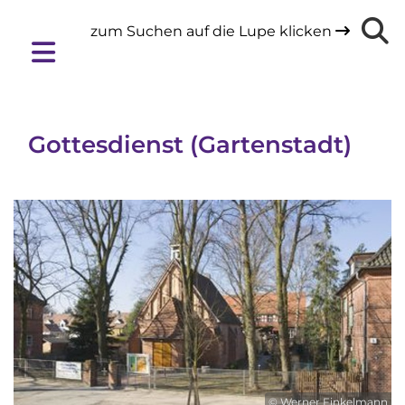
zum Suchen auf die Lupe klicken

Gottesdienst (Gartenstadt)
© Werner Finkelmann