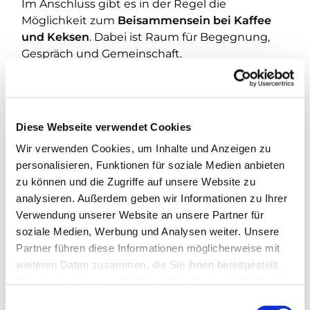
Im Anschluss gibt es in der Regel die
Möglichkeit zum
Beisammensein bei Kaffee
und Keksen
. Dabei ist Raum für Begegnung,
Gespräch und Gemeinschaft.
Alle sind herzlich willkommen.
Diese Webseite verwendet Cookies
Wir verwenden Cookies, um Inhalte und Anzeigen zu
personalisieren, Funktionen für soziale Medien anbieten
zu können und die Zugriffe auf unsere Website zu
analysieren. Außerdem geben wir Informationen zu Ihrer
Verwendung unserer Website an unsere Partner für
soziale Medien, Werbung und Analysen weiter. Unsere
Partner führen diese Informationen möglicherweise mit
weiteren Daten zusammen, die Sie ihnen bereitgestellt
haben oder die sie im Rahmen Ihrer Nutzung der Dienste
gesammelt haben.
E