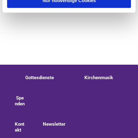
Nur notwendige Cookies
Gottesdienste
Kirchenmusik
Spe
nden
Kont
Newsletter
akt