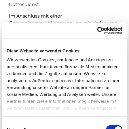
Gottesdienst.
Im Anschluss mit einer
Gottesdienstnachbesprechung mit Kaffee und
Kuchen.
Diese Webseite verwendet Cookies
Wir verwenden Cookies, um Inhalte und Anzeigen zu
personalisieren, Funktionen für soziale Medien anbieten
zu können und die Zugriffe auf unsere Website zu
analysieren. Außerdem geben wir Informationen zu Ihrer
Verwendung unserer Website an unsere Partner für
soziale Medien, Werbung und Analysen weiter. Unsere
Partner führen diese Informationen möglicherweise mit
weiteren Daten zusammen, die Sie ihnen bereitgestellt
haben oder die sie im Rahmen Ihrer Nutzung der Dienste
gesammelt haben.
E