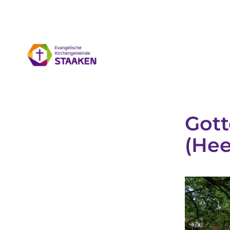
Gott
(Hee