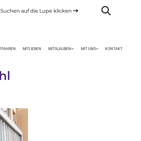
Suchen auf die Lupe klicken

TFAHREN
MITLIEBEN
MITGLAUBEN
MIT UNS
KONTAKT
hl