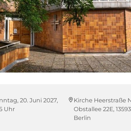
nntag, 20. Juni 2027,
Kirche Heerstraße 
15 Uhr
Obstallee 22E, 13593
Berlin