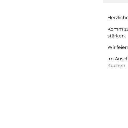
Herzlich
Komm zur
stärken.
Wir feie
Im Ansch
Kuchen.