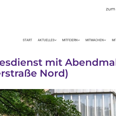
zum 
START
AKTUELLES
MITFEIERN
MITMACHEN
MI
esdienst mit Abendma
rstraße Nord)