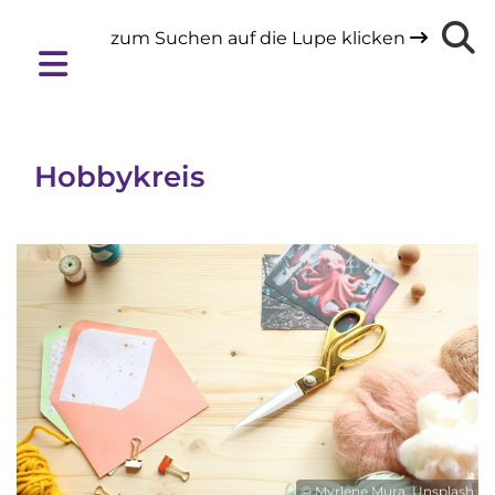
zum Suchen auf die Lupe klicken

Hobbykreis
© Myrlene Mura, Unsplash