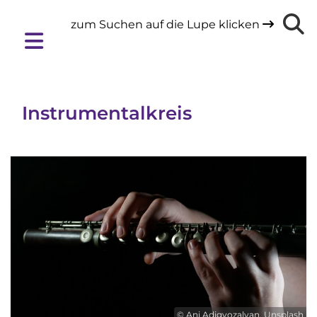
zum Suchen auf die Lupe klicken

Instrumentalkreis
© Ani Adigyozalyan, Unsplash