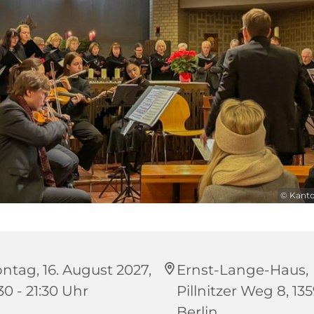
© Kanto
ntag, 16. August 2027,
Ernst-Lange-Haus,
30 - 21:30 Uhr
Pillnitzer Weg 8, 13
Berlin