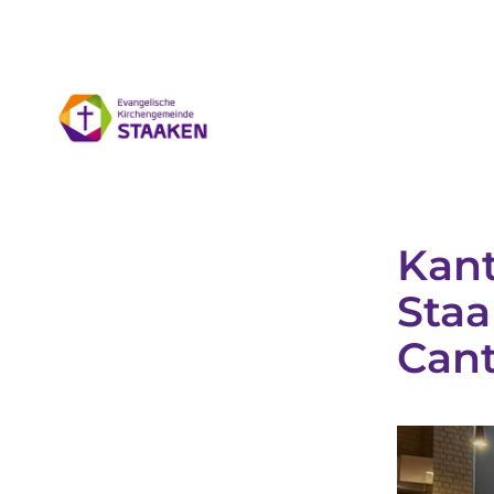
Kant
Sta
Can