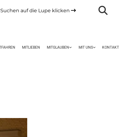
Suchen auf die Lupe klicken

TFAHREN
MITLIEBEN
MITGLAUBEN
MIT UNS
KONTAKT