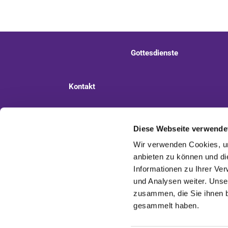
Gottesdienste
Kontakt
Ev. Kirchengemeinde Staaken
Pi
Diese Webseite verwende
Wir verwenden Cookies, um
anbieten zu können und di
Informationen zu Ihrer Ve
und Analysen weiter. Unse
zusammen, die Sie ihnen b
gesammelt haben.