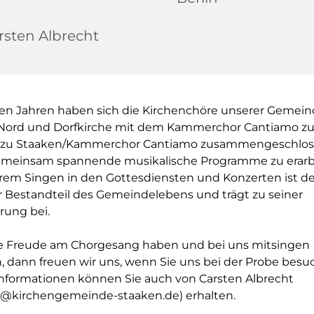
rsten Albrecht
gen Jahren haben sich die Kirchenchöre unserer Gemein
 Nord und Dorfkirche mit dem Kammerchor Cantiamo zu
i zu Staaken/Kammerchor Cantiamo zusammengeschlos
emeinsam spannende musikalische Programme zu erarb
rem Singen in den Gottesdiensten und Konzerten ist de
er Bestandteil des Gemeindelebens und trägt zu seiner
rung bei.
 Freude am Chorgesang haben und bei uns mitsingen
 dann freuen wir uns, wenn Sie uns bei der Probe besu
nformationen können Sie auch von Carsten Albrecht
t@kirchengemeinde-staaken.de) erhalten.