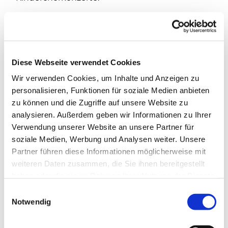
Diese Webseite verwendet Cookies
Wir verwenden Cookies, um Inhalte und Anzeigen zu
personalisieren, Funktionen für soziale Medien anbieten
zu können und die Zugriffe auf unsere Website zu
analysieren. Außerdem geben wir Informationen zu Ihrer
Verwendung unserer Website an unsere Partner für
soziale Medien, Werbung und Analysen weiter. Unsere
Partner führen diese Informationen möglicherweise mit
weiteren Daten zusammen, die Sie ihnen bereitgestellt
haben oder die sie im Rahmen Ihrer Nutzung der Dienste
gesammelt haben.
E
Notwendig
i
n
w