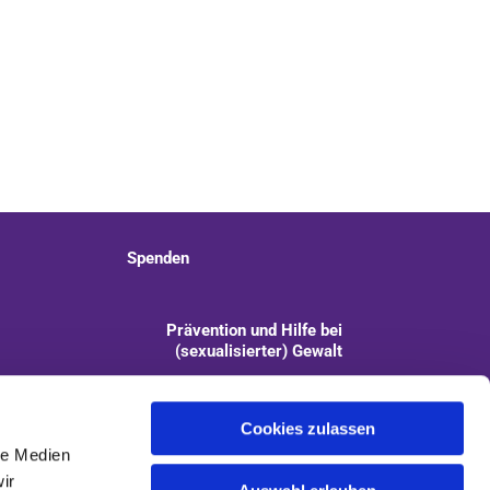
Spenden
Prävention und Hilfe bei
(sexualisierter) Gewalt
info@kirchengemeinde-staaken.de
Cookies zulassen
le Medien
ir