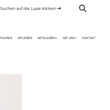
Suchen auf die Lupe klicken

TFAHREN
MITLIEBEN
MITGLAUBEN
MIT UNS
KONTAKT