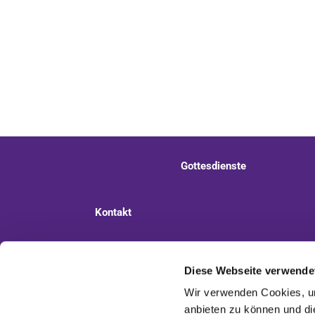
Gottesdienste
Kontakt
Ev. Kirchengemeinde Staaken
Pi
Diese Webseite verwende
Wir verwenden Cookies, um
anbieten zu können und di