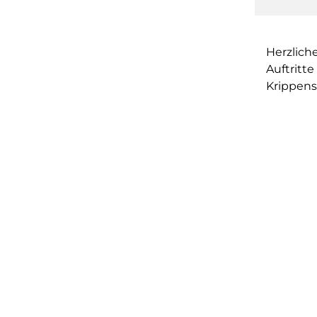
Herzlich
Auftritt
Krippens