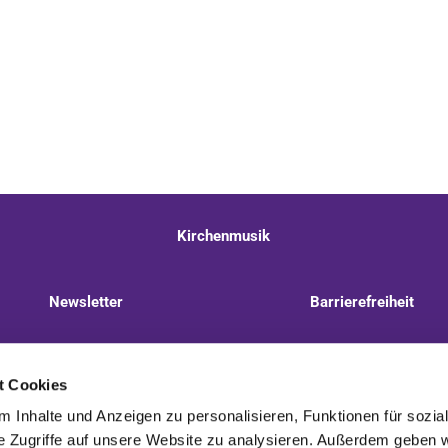
Kirchenmusik
Newsletter
Barrierefreiheit
llnitzer Weg 8, 13593 Berlin
+49 30 322 944 510
t Cookies
 Inhalte und Anzeigen zu personalisieren, Funktionen für sozia
e Zugriffe auf unsere Website zu analysieren. Außerdem geben w