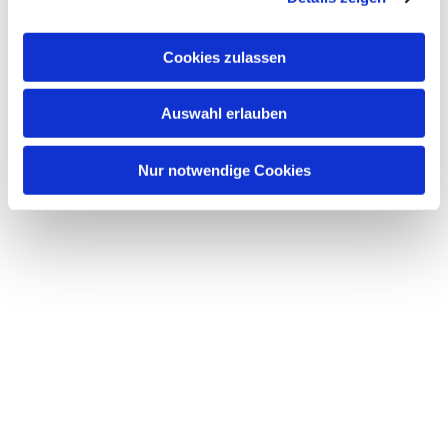
Dies könnte Sie auch
a
interessieren
u
Cookies zulassen
s
w
Auswahl erlauben
a
h
l
Nur notwendige Cookies