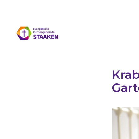
Krab
Gart