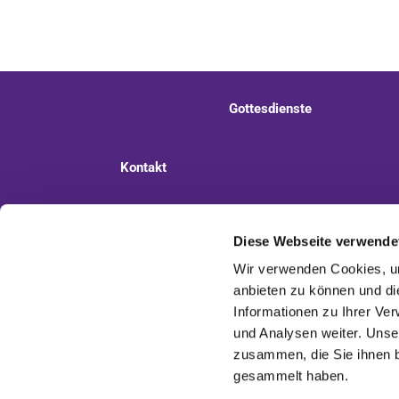
Gottesdienste
Kontakt
Ev. Kirchengemeinde Staaken
Pi
Diese Webseite verwende
Wir verwenden Cookies, um
anbieten zu können und di
Informationen zu Ihrer Ve
und Analysen weiter. Unse
zusammen, die Sie ihnen b
gesammelt haben.