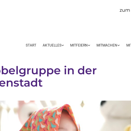
zum 
START
AKTUELLES
MITFEIERN
MITMACHEN
MI
belgruppe in der
enstadt