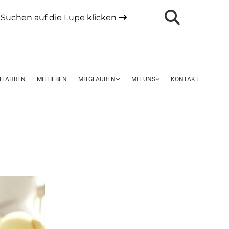
Suchen auf die Lupe klicken

TFAHREN
MITLIEBEN
MITGLAUBEN
MIT UNS
KONTAKT