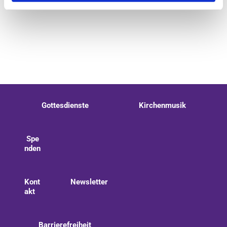
Gottesdienste
Kirchenmusik
Spe
nden
Kont
Newsletter
akt
Barrierefreiheit