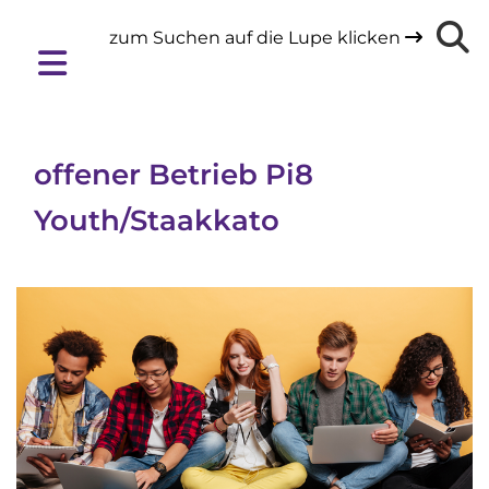
zum Suchen auf die Lupe klicken

offener Betrieb Pi8
Youth/Staakkato