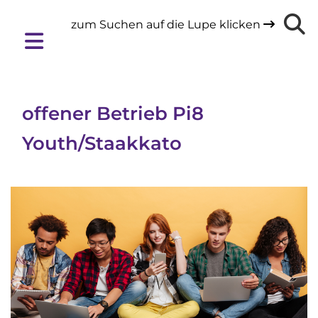
zum Suchen auf die Lupe klicken

offener Betrieb Pi8
Youth/Staakkato