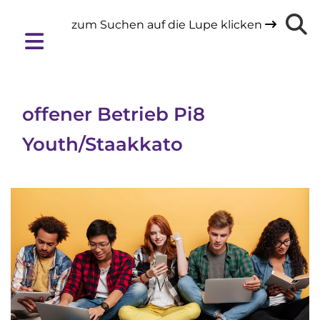
zum Suchen auf die Lupe klicken

offener Betrieb Pi8
Youth/Staakkato