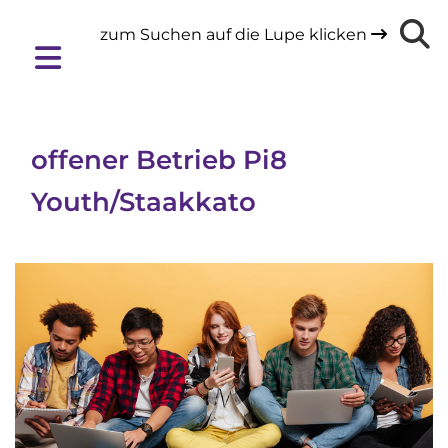
zum Suchen auf die Lupe klicken

offener Betrieb Pi8
Youth/Staakkato