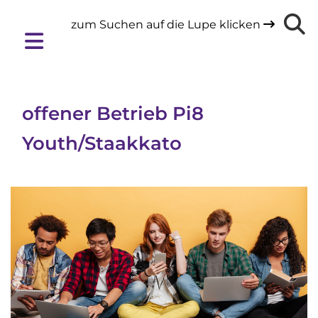
zum Suchen auf die Lupe klicken

offener Betrieb Pi8
Youth/Staakkato