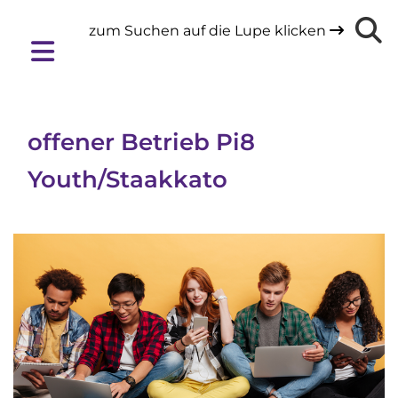
zum Suchen auf die Lupe klicken

offener Betrieb Pi8
Youth/Staakkato