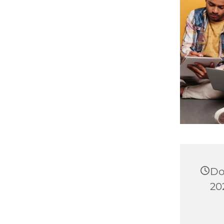
Do
202