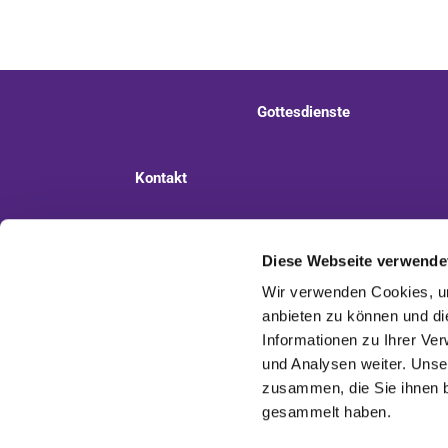
Gottesdienste
Kontakt
Ev. Kirchengemeinde Staaken
Pi
Diese Webseite verwende
Wir verwenden Cookies, um
anbieten zu können und di
Informationen zu Ihrer Ve
und Analysen weiter. Unse
zusammen, die Sie ihnen b
gesammelt haben.