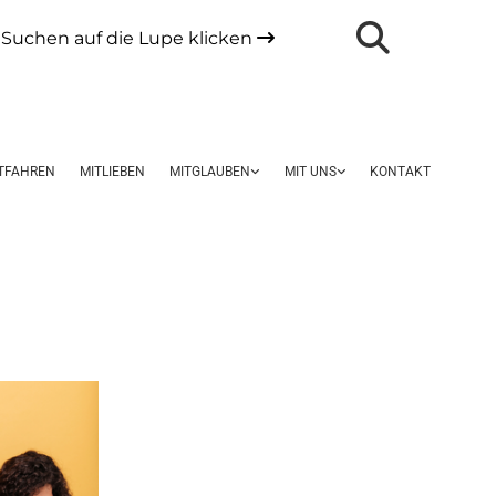
Suchen auf die Lupe klicken

TFAHREN
MITLIEBEN
MITGLAUBEN
MIT UNS
KONTAKT