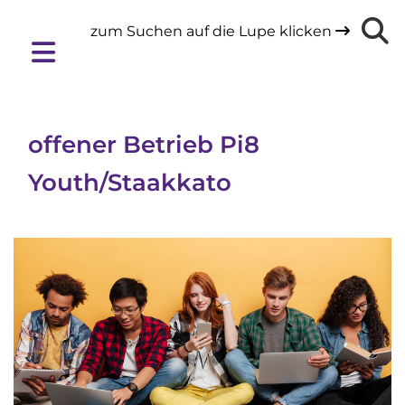
zum Suchen auf die Lupe klicken

offener Betrieb Pi8
Youth/Staakkato