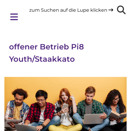
zum Suchen auf die Lupe klicken

offener Betrieb Pi8
Youth/Staakkato