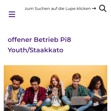
zum Suchen auf die Lupe klicken

offener Betrieb Pi8
Youth/Staakkato