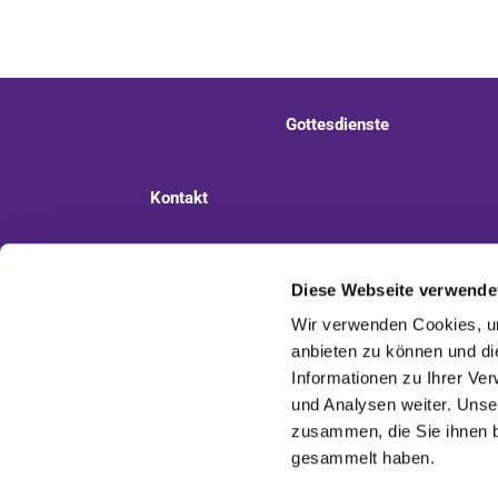
Gottesdienste
Kontakt
Ev. Kirchengemeinde Staaken
Pi
Diese Webseite verwende
Wir verwenden Cookies, um
anbieten zu können und di
Informationen zu Ihrer Ve
und Analysen weiter. Unse
zusammen, die Sie ihnen b
gesammelt haben.