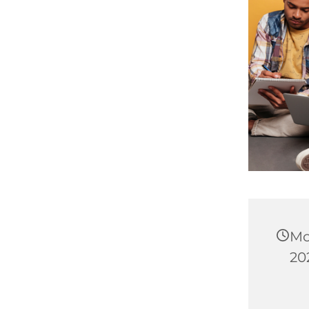
Mo
202