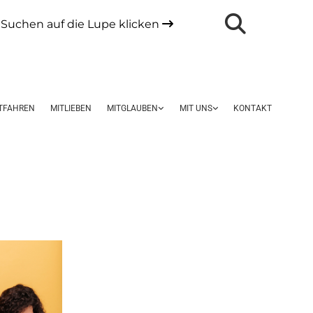
Suchen auf die Lupe klicken

TFAHREN
MITLIEBEN
MITGLAUBEN
MIT UNS
KONTAKT