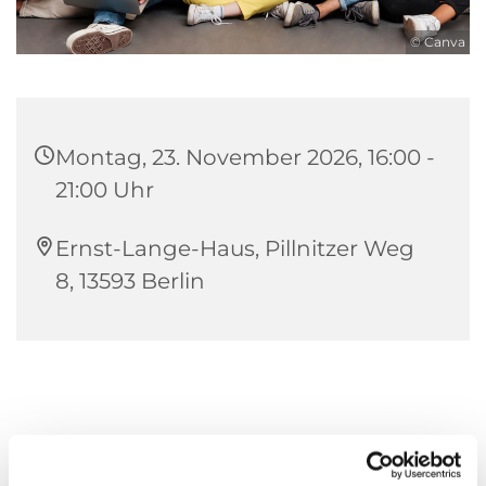
© Canva
Montag, 23. November 2026, 16:00 -
21:00 Uhr
Ernst-Lange-Haus, Pillnitzer Weg
8, 13593 Berlin