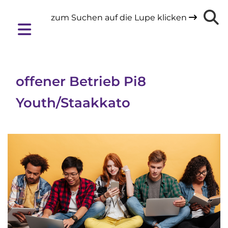
zum Suchen auf die Lupe klicken

offener Betrieb Pi8
Youth/Staakkato