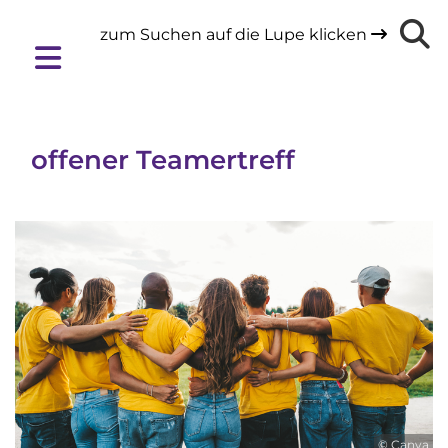
zum Suchen auf die Lupe klicken

offener Teamertreff
© Canva