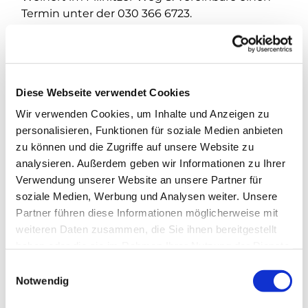
Termin unter der 030 366 6723.
Diese Webseite verwendet Cookies
Wir verwenden Cookies, um Inhalte und Anzeigen zu
personalisieren, Funktionen für soziale Medien anbieten
zu können und die Zugriffe auf unsere Website zu
analysieren. Außerdem geben wir Informationen zu Ihrer
Verwendung unserer Website an unsere Partner für
soziale Medien, Werbung und Analysen weiter. Unsere
Partner führen diese Informationen möglicherweise mit
weiteren Daten zusammen, die Sie ihnen bereitgestellt
haben oder die sie im Rahmen Ihrer Nutzung der Dienste
gesammelt haben.
E
Notwendig
i
n