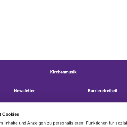
Kirchenmusik
Newsletter
Barrierefreiheit
llnitzer Weg 8, 13593 Berlin
+49 30 322 944 510
t Cookies
 Inhalte und Anzeigen zu personalisieren, Funktionen für sozia