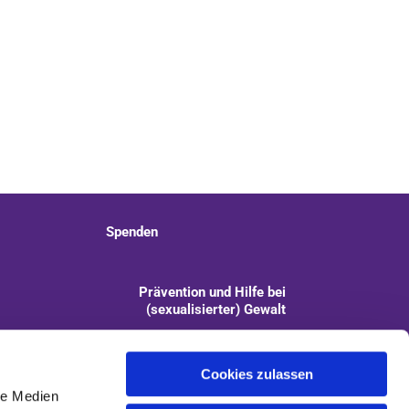
Spenden
Prävention und Hilfe bei
(sexualisierter) Gewalt
info@kirchengemeinde-staaken.de
Cookies zulassen
le Medien