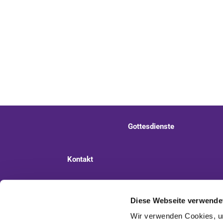
Gottesdienste
Kontakt
Ev. Kirchengemeinde Staaken
Pi
Diese Webseite verwende
Wir verwenden Cookies, um