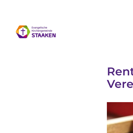
Ren
Vere