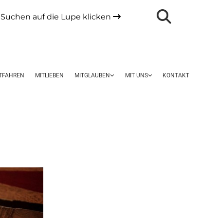
Suchen auf die Lupe klicken

TFAHREN
MITLIEBEN
MITGLAUBEN
MIT UNS
KONTAKT