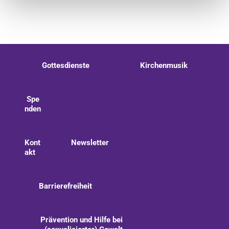
Gottesdienste
Kirchenmusik
Spe
nden
Kont
Newsletter
akt
Barrierefreiheit
Prävention und Hilfe bei