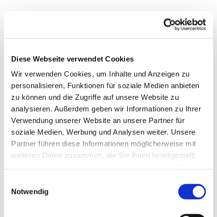
Diese Webseite verwendet Cookies
Wir verwenden Cookies, um Inhalte und Anzeigen zu
personalisieren, Funktionen für soziale Medien anbieten
zu können und die Zugriffe auf unsere Website zu
analysieren. Außerdem geben wir Informationen zu Ihrer
Verwendung unserer Website an unsere Partner für
soziale Medien, Werbung und Analysen weiter. Unsere
Partner führen diese Informationen möglicherweise mit
weiteren Daten zusammen, die Sie ihnen bereitgestellt
haben oder die sie im Rahmen Ihrer Nutzung der Dienste
gesammelt haben.
E
Notwendig
i
n
w