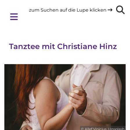
zum Suchen auf die Lupe klicken

Tanztee mit Christiane Hinz
© Allef Vinicius, Unsplash