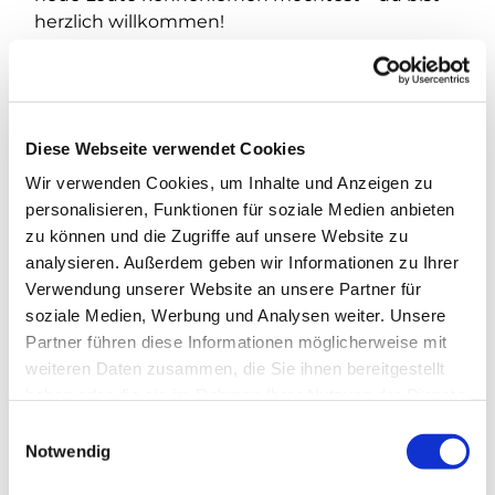
herzlich willkommen!
Diese Webseite verwendet Cookies
Wir verwenden Cookies, um Inhalte und Anzeigen zu
personalisieren, Funktionen für soziale Medien anbieten
zu können und die Zugriffe auf unsere Website zu
analysieren. Außerdem geben wir Informationen zu Ihrer
Verwendung unserer Website an unsere Partner für
soziale Medien, Werbung und Analysen weiter. Unsere
Partner führen diese Informationen möglicherweise mit
weiteren Daten zusammen, die Sie ihnen bereitgestellt
haben oder die sie im Rahmen Ihrer Nutzung der Dienste
gesammelt haben.
E
Notwendig
i
n