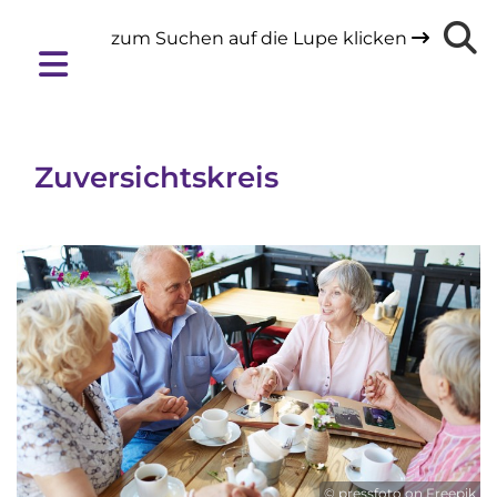
zum Suchen auf die Lupe klicken

Zuversichtskreis
© pressfoto on Freepik