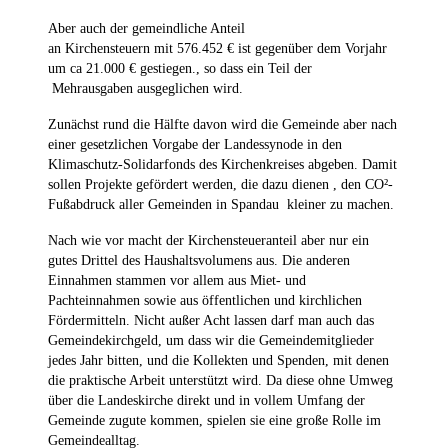
Aber auch der gemeindliche Anteil
an Kirchensteuern mit 576.452 € ist gegenüber dem Vorjahr
um ca 21.000 € gestiegen., so dass ein Teil der
Mehrausgaben ausgeglichen wird.
Zunächst rund die Hälfte davon wird die Gemeinde aber nach
einer gesetzlichen Vorgabe der Landessynode in den
Klimaschutz-Solidarfonds des Kirchenkreises abgeben. Damit
sollen Projekte gefördert werden, die dazu dienen , den CO²-
Fußabdruck aller Gemeinden in Spandau kleiner zu machen.
Nach wie vor macht der Kirchensteueranteil aber nur ein
gutes Drittel des Haushaltsvolumens aus. Die anderen
Einnahmen stammen vor allem aus Miet- und
Pachteinnahmen sowie aus öffentlichen und kirchlichen
Fördermitteln. Nicht außer Acht lassen darf man auch das
Gemeindekirchgeld, um dass wir die Gemeindemitglieder
jedes Jahr bitten, und die Kollekten und Spenden, mit denen
die praktische Arbeit unterstützt wird. Da diese ohne Umweg
über die Landeskirche direkt und in vollem Umfang der
Gemeinde zugute kommen, spielen sie eine große Rolle im
Gemeindealltag.