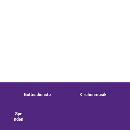
Gottesdienste
Kirchenmusik
Spe
nden