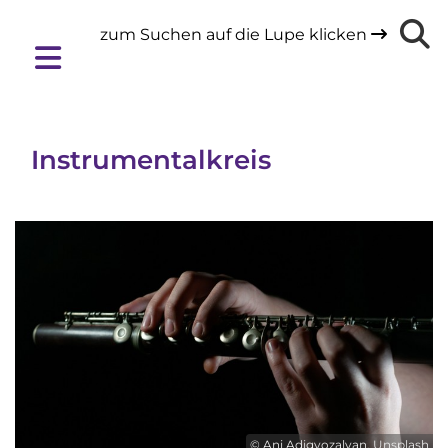
zum Suchen auf die Lupe klicken

Instrumentalkreis
© Ani Adigyozalyan, Unsplash