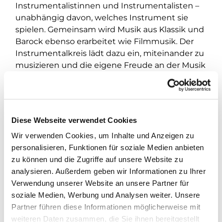
Instrumentalistinnen und Instrumentalisten –
unabhängig davon, welches Instrument sie
spielen. Gemeinsam wird Musik aus Klassik und
Barock ebenso erarbeitet wie Filmmusik. Der
Instrumentalkreis lädt dazu ein, miteinander zu
musizieren und die eigene Freude an der Musik
einzubringen.
Wer Interesse hat mitzumachen, meldet sich
bitte vorab bei S. Plietzsch unter 0163 212 1971.
Diese Webseite verwendet Cookies
Wir verwenden Cookies, um Inhalte und Anzeigen zu
personalisieren, Funktionen für soziale Medien anbieten
zu können und die Zugriffe auf unsere Website zu
analysieren. Außerdem geben wir Informationen zu Ihrer
Verwendung unserer Website an unsere Partner für
soziale Medien, Werbung und Analysen weiter. Unsere
Partner führen diese Informationen möglicherweise mit
weiteren Daten zusammen, die Sie ihnen bereitgestellt