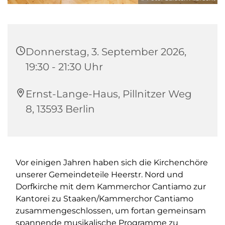
Donnerstag, 3. September 2026,
19:30 - 21:30 Uhr
Ernst-Lange-Haus, Pillnitzer Weg
8, 13593 Berlin
Vor einigen Jahren haben sich die Kirchenchöre
unserer Gemeindeteile Heerstr. Nord und
Dorfkirche mit dem Kammerchor Cantiamo zur
Kantorei zu Staaken/Kammerchor Cantiamo
zusammengeschlossen, um fortan gemeinsam
spannende musikalische Programme zu