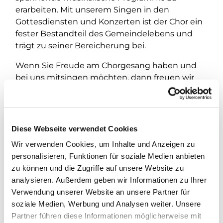
erarbeiten. Mit unserem Singen in den
Gottesdiensten und Konzerten ist der Chor ein
fester Bestandteil des Gemeindelebens und
trägt zu seiner Bereicherung bei.
Wenn Sie Freude am Chorgesang haben und
bei uns mitsingen möchten, dann freuen wir
uns, wenn Sie uns bei der Probe besuchen.
Nähere Informationen können Sie auch von
Carsten Albrecht (albrecht@kirchengemeinde-
staaken.de) erhalten.
Diese Webseite verwendet Cookies
Wir verwenden Cookies, um Inhalte und Anzeigen zu
personalisieren, Funktionen für soziale Medien anbieten
zu können und die Zugriffe auf unsere Website zu
analysieren. Außerdem geben wir Informationen zu Ihrer
Verwendung unserer Website an unsere Partner für
soziale Medien, Werbung und Analysen weiter. Unsere
Partner führen diese Informationen möglicherweise mit